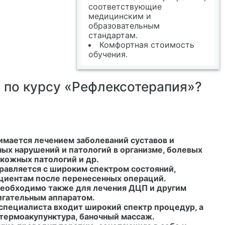
соответствующие
медицинским и
образовательным
стандартам.
Комфортная стоимость
обучения.
 по курсу «Рефлексотерапия»?
имается лечением заболеваний суставов и
ных нарушений и патологий в организме, болевых
 кожных патологий и др.
равляется с широким спектром состояний,
циентам после перенесенных операций.
необходимо также для лечения ДЦП и другим
игательным аппаратом.
 специалиста входит широкий спектр процедур, а
 термоакупунктура, баночный массаж.