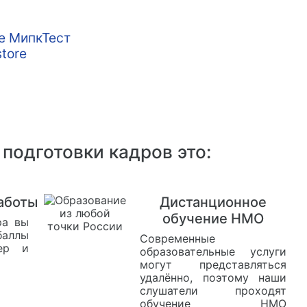
подготовки кадров это:
работы
Дистанционное
обучение НМО
ра вы
баллы
Современные
ер и
образовательные услуги
могут представляться
удалённо, поэтому наши
слушатели проходят
обучение НМО