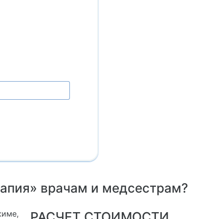
рапия» врачам и медсестрам?
жиме,
РАСЧЕТ СТОИМОСТИ