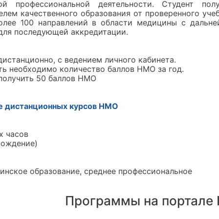
й профессиональной деятельности. Студент полу
елем качественного образования от проверенного уче
более 100 направлений в области медицины с дальн
для последующей аккредитации.
станционно, с ведением личного кабинета.
ть необходимо количество баллов НМО за год.
получить 50 баллов НМО
е дистанционных курсов НМО
х часов
вождение)
инское образование, среднее профессиональное
Программы на портале