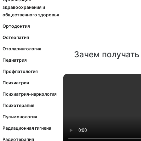
здравоохранения и
общественного здоровья
Ортодонтия
Остеопатия
Отоларингология
Зачем получать
Педиатрия
Профпатология
Психиатрия
Психиатрия-наркология
Психотерапия
Пульмонология
Радиационная гигиена
Радиотерапия