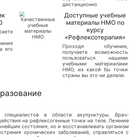
дистанционно
ик
Доступные учебные
О
материалы НМО по
курсу
аете
«Рефлексотерапия»
чения
Проходя обучение,
а его
получаете возможность
пользоваться нашими
учебными материалами
НМО, из какой бы точки
страны вы это ни делали.
разование
 специалистов в области акупунктуры. Врач-
ействия на рефлексогенные точки на теле. Лечение
жнейшие состояния, но и восстанавливать организм
стрения хронических заболеваний, справляться с