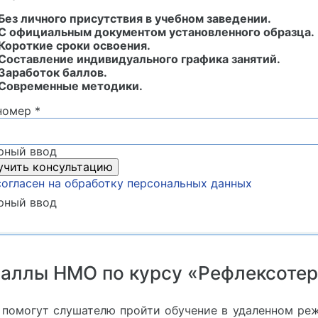
Без личного присутствия в учебном заведении.
С официальным документом установленного образца.
Короткие сроки освоения.
Составление индивидуального графика занятий.
Заработок баллов.
Современные методики.
номер
*
рный ввод
согласен на обработку персональных данных
рный ввод
баллы НМО по курсу «Рефлексоте
помогут слушателю пройти обучение в удаленном ре