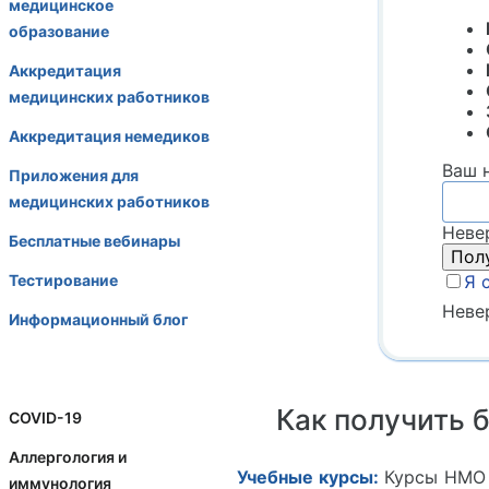
медицинское
образование
Аккредитация
медицинских работников
Аккредитация немедиков
Ваш 
Приложения для
медицинских работников
Неве
Бесплатные вебинары
Тестирование
Я 
Неве
Информационный блог
Как получить 
COVID-19
Аллергология и
Учебные курсы:
Курсы НМО 
иммунология