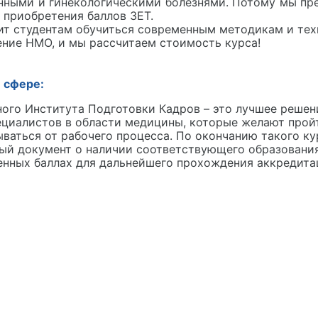
нными и гинекологическими болезнями. Потому мы пр
 приобретения баллов ЗЕТ.
т студентам обучиться современным методикам и тех
ение НМО, и мы рассчитаем стоимость курса!
 сфере:
го Института Подготовки Кадров – это лучшее решен
циалистов в области медицины, которые желают прой
ываться от рабочего процесса. По окончанию такого к
ый документ о наличии соответствующего образования
ленных баллах для дальнейшего прохождения аккредита