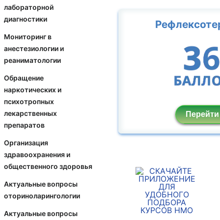
лабораторной
диагностики
Рефлексоте
Мониторинг в
анестезиологии и
реаниматологии
Обращение
наркотических и
психотропных
лекарственных
Перейти
препаратов
Организация
здравоохранения и
общественного здоровья
Актуальные вопросы
оториноларингологии
Актуальные вопросы