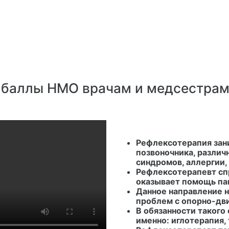
 баллы НМО врачам и медсестрам
Рефлексотерапия зан
позвоночника, различ
синдромов, аллергии,
Рефлексотерапевт сп
оказывает помощь па
Данное направление 
проблем с опорно-дв
В обязанности такого
именно: иглотерапия,