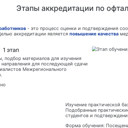
Этапы аккредитации по офта
работников
- это процесс оценки и подтверждения соо
Целью аккредитации является
повышение качества
мед
1
этап
ы, подбор материалов для изучения
 направления для последующей сдачи
циалистов Межрегионального
.
но
Изучение практической ба
Подобранные практически
студентов и подтверждени
Форма обучения:
Посещени