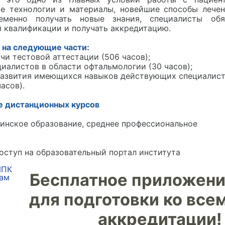
ые технологии и материалы, новейшие способы лече
еменно получать новые знания, специалисты обя
 квалификации и получать аккредитацию.
 на следующие части:
чи тестовой аттестации (506 часов);
циалистов в области офтальмологии (30 часов);
развития имеющихся навыков действующих специалист
асов).
е дистанционных курсов
инское образование, среднее профессиональное
ступ на образовательный портал института
Бесплатное приложен
для подготовки ко все
аккредитации!