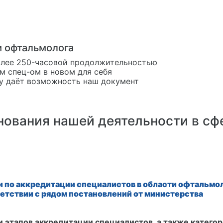
 офтальмолога
олее 250-часовой продолжительностью
 спец-ом в новом для себя
му даёт возможность наш документ
нования нашей деятельности в сф
 по аккредитации специалистов в области офтальмо
етствии с рядом постановлений от министерства
 этапов аккредитации специалистов, а также категор