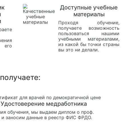
ик
Доступные учебные
я
материалы
и
Проходя обучение,
получаете возможность
аете
пользоваться нашими
учебными материалами,
чения
из какой бы точки страны
 его
вы это ни делали.
 получаете:
Удостоверение медработника
ия обучения, мы выдаем диплом о проф.
 и заносим данные в реестр ФИС ФРДО.