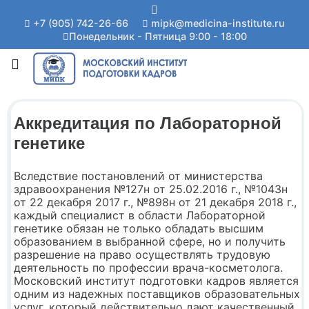
+7 (905) 742-26-66
mipk@medicina-institute.ru
Понедельник - Пятница 9:00 - 18:00
Аккредитация по Лабораторной
генетике
Вследствие постановлений от министерства
здравоохранения №127н от 25.02.2016 г., №1043н
от 22 декабря 2017 г., №898н от 21 декабря 2018 г.,
каждый специалист в области Лабораторной
генетике обязан не только обладать высшим
образованием в выбранной сфере, но и получить
разрешение на право осуществлять трудовую
деятельность по профессии врача-косметолога.
Московский институт подготовки кадров является
одним из надежных поставщиков образовательных
услуг, который действительно дают качественный