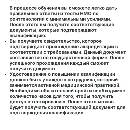
В процессе обучения вы сможете легко дать
правильные ответы на тесты НМО по
рентгенологии с минимальными усилиями.
После этого вы получите соответствующие
документы, которые подтверждают
квалификацию:
Вы получаете свидетельство, которое
подтверждает прохождение аккредитации в
соответствии с требованиями. Данный документ
составляется по государственной форме. После
успешного прохождения каждый сможет
получить документ.
Удостоверение о повышении квалификации
должно быть у каждого сотрудника, который
занимается активной медицинской практикой.
Необходимо обязательной пройти необходимое
количество часов для того, чтобы получить
доступ к тестированию. После этого можно
будет получить соответствующий документ для
подтверждения квалификации.
Протокол экзаменационной комиссии требуется
в обязательном порядке для того, чтобы
подтвердить уровень знаний и умений для