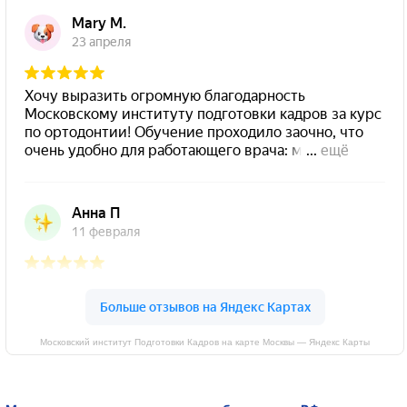
Московский институт Подготовки Кадров на карте Москвы — Яндекс Карты