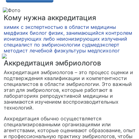
Кому нужна аккредитация
химик с экспертностью в области медицины
медфизик
биолог
физик, занимающийся контролем
ионизирующих либо неионизирующих излучений
специалист по эмбрионологии
судмедэксперт
методист лечебной физкультуры
медпсихолог
Аккредитация эмбриологов
Аккредитация эмбриологов – это процесс оценки и
подтверждения квалификации и компетентности
специалистов в области эмбриологии. Это важный
этап для эмбриологов, которые работают в
лабораториях репродуктивной медицины и
занимаются изучением воспроизводительных
технологий.
Аккредитация обычно осуществляется
специализированными организациями или
агентствами, которые оценивают образование, опыт
и профессиональную практику эмбриологов, чтобы