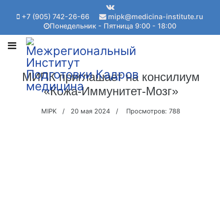
+7 (905) 742-26-66
mipk@medicina-institute.ru
Понедельник - Пятница 9:00 - 18:00
МИПК приглашает на консилиум
«Кожа-Иммунитет-Мозг»
MIPK
20 мая 2024
Просмотров: 788