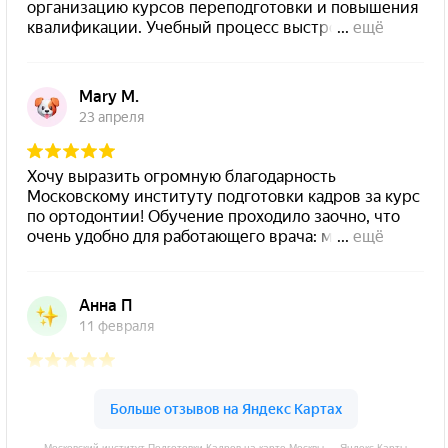
Московский институт Подготовки Кадров на карте Москвы — Яндекс Карты