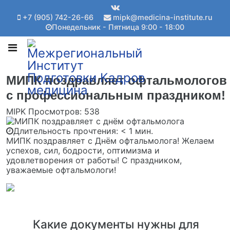
+7 (905) 742-26-66
mipk@medicina-institute.ru
Понедельник - Пятница 9:00 - 18:00
МИПК поздравляет офтальмологов
с профессиональным праздником!
MIPK
Просмотров: 538
Длительность прочтения:
< 1 мин.
МИПК поздравляет с Днём офтальмолога! Желаем
успехов, сил, бодрости, оптимизма и
удовлетворения от работы! С праздником,
уважаемые офтальмологи!
Какие документы нужны для