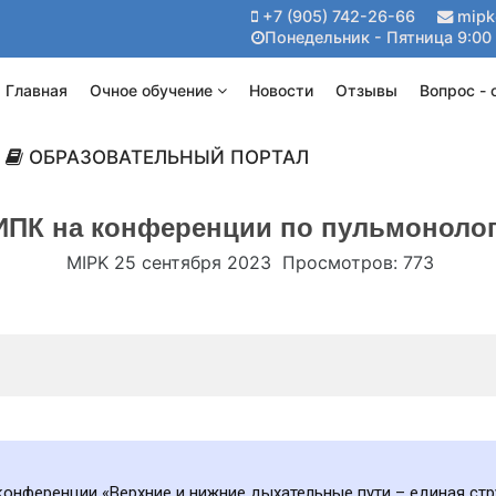
+7 (905) 742-26-66
mipk
Понедельник - Пятница 9:00 
Главная
Очное обучение
Новости
Отзывы
Вопрос - 
ОБРАЗОВАТЕЛЬНЫЙ ПОРТАЛ
ПК на конференции по пульмоноло
MIPK
25 сентября 2023
Просмотров: 773
конференции «Верхние и нижние дыхательные пути – единая стр