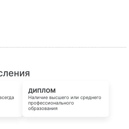
сления
ДИПЛОМ
всегда
Наличие высшего или среднего
профессионального
образования