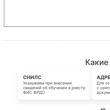
Какие
СНИЛС
АДР
Указываем при внесении
Для от
сведений об обучении в реестр
с ори
ФИС ФРДО
докум