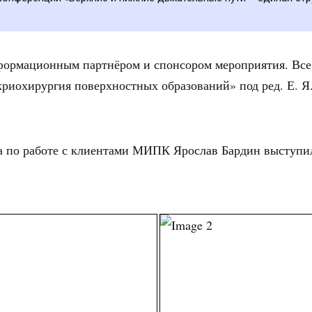
формационным партнёром и спонсором мероприятия. Все
иохирургия поверхностных образований» под ред. Е. Я. 
ла по работе с клиентами МИПК Ярослав Бардин выступи