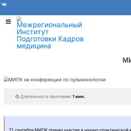
МИ
Длительность прочтения:
1 мин.
21 сентября МИПК принял участие в научно-практической 