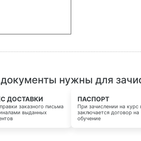
 документы нужны для зачи
ЕС ДОСТАВКИ
ПАСПОРТ
правки заказного письма
При зачислении на курс 
гиналами выданных
заключается договор на
ентов
обучение