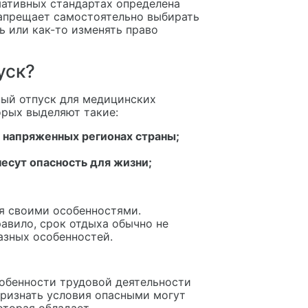
ативных стандартах определена
запрещает самостоятельно выбирать
ь или как-то изменять право
уск?
ый отпуск для медицинских
орых выделяют такие:
 напряженных регионах страны;
есут опасность для жизни;
я своими особенностями.
авило, срок отдыха обычно не
азных особенностей.
обенности трудовой деятельности
признать условия опасными могут