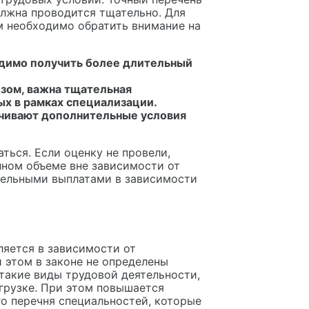
олжна проводится тщательно. Для
м необходимо обратить внимание на
одимо получить более длительный
зом, важна тщательная
х в рамках специализации.
ечивают дополнительные условия
ться. Если оценку не провели,
лном объеме вне зависимости от
тельными выплатами в зависимости
ляется в зависимости от
 этом в законе не определены
 такие виды трудовой деятельности,
грузке. При этом повышается
го перечня специальностей, которые