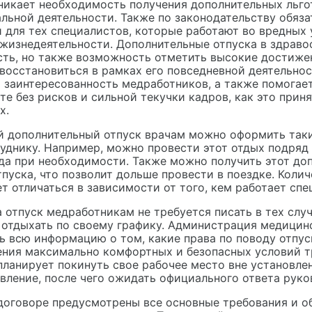
никает необходимость получения дополнительных льгот
льной деятельности. Также по законодательству обяз
 для тех специалистов, которые работают во вредных 
жизнедеятельности. Дополнительные отпуска в здравоо
ть, но также возможность отметить высокие достижен
 восстановиться в рамках его повседневной деятельно
 заинтересованность медработников, а также помогае
те без рисков и сильной текучки кадров, как это прин
х.
 дополнительный отпуск врачам можно оформить таким
уднику. Например, можно провести этот отдых подряд 
ода при необходимости. Также можно получить этот до
тпуска, что позволит дольше провести в поездке. Коли
т отличаться в зависимости от того, кем работает спе
а отпуск медработникам не требуется писать в тех случ
 отдыхать по своему графику. Администрация медицин
ь всю информацию о том, какие права по поводу отпу
ения максимально комфортных и безопасных условий т
планирует покинуть свое рабочее место вне установлен
явление, после чего ожидать официального ответа руко
договоре предусмотрены все основные требования и об