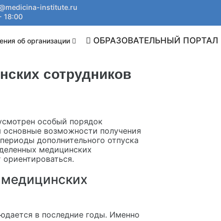
@medicina-institute.ru
- 18:00
ОБРАЗОВАТЕЛЬНЫЙ ПОРТАЛ
ения об организации
нских сотрудников
усмотрен особый порядок
ы основные возможности получения
 периоды дополнительного отпуска
еделенных медицинских
 ориентироваться.
 медицинских
юдается в последние годы. Именно