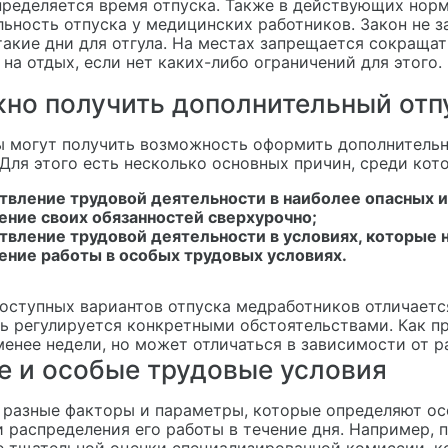
ределяется время отпуска. Также в действующих норм
ьность отпуска у медицинских работников. Закон не 
такие дни для отгула. На местах запрещается сокращат
на отдых, если нет каких-либо ограничений для этого.
но получить дополнительный отп
 могут получить возможность оформить дополнительн
 Для этого есть несколько основных причин, среди кот
твление трудовой деятельности в наиболее опасных и
ение своих обязанностей сверхурочно;
вление трудовой деятельности в условиях, которые н
ение работы в особых трудовых условиях.
оступных вариантов отпуска медработников отличаетс
ь регулируется конкретными обстоятельствами. Как пр
менее недели, но может отличаться в зависимости от р
е и особые трудовые условия
разные факторы и параметры, которые определяют ос
и распределения его работы в течение дня. Например, 