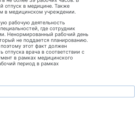
ь не более 39 рабочих часов. В
й отпуск в медицине. Также
ом в медицинском учреждении.
ную рабочую деятельность
пециальностей, где сотрудник
ми. Ненормированный рабочий день
оторый не поддается планированию.
 поэтому этот факт должен
 отпуска врача в соответствии с
умент в рамках медицинского
абочий период в рамках