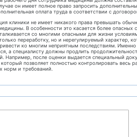
ь рабочего дня сотрудника медицины должна составлят
лучае он имеет полное право запросить дополнительны
полнительная оплата труда в соответствии с договор
ия клиники не имеет никакого права превышать обыч
медицины. В особенности это касается более опасных с
талкивается со многими опасными для жизни условия
 только переработку, но и нерегулируемый характер, к
ривести ко многим неприятным последствиям. Именно
ся, а специалисту должны продлить продолжительность
ой. Например, после оценки выдается специальный док
 который позволяет полностью контролировать весь р
 норм и требований.