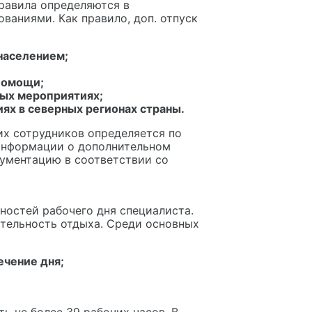
равила определяются в
аниями. Как правило, доп. отпуск
населением;
помощи;
ных мероприятиях;
ях в северных регионах страны.
их сотрудников определяется по
информации о дополнительном
ументацию в соответствии со
ностей рабочего дня специалиста.
тельность отдыха. Среди основных
ечение дня;