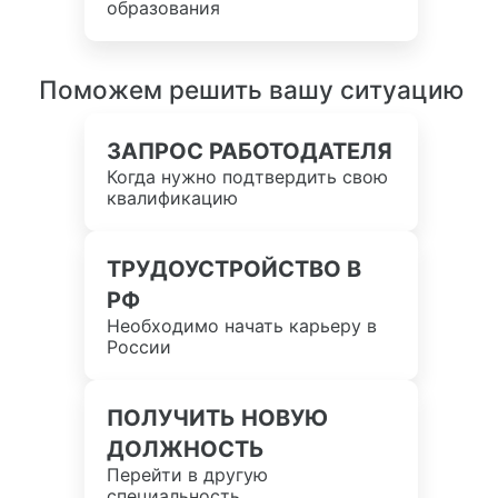
образования
Поможем решить вашу ситуацию
ЗАПРОС РАБОТОДАТЕЛЯ
Когда нужно подтвердить свою
квалификацию
ТРУДОУСТРОЙСТВО В
РФ
Необходимо начать карьеру в
России
ПОЛУЧИТЬ НОВУЮ
ДОЛЖНОСТЬ
Перейти в другую
специальность