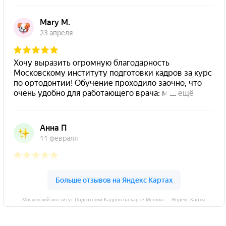
Московский институт Подготовки Кадров на карте Москвы — Яндекс Карты