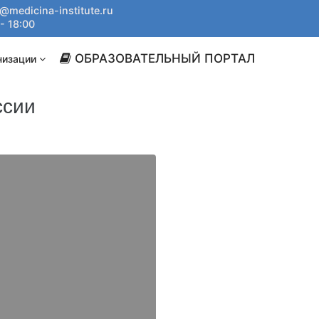
@medicina-institute.ru
- 18:00
ОБРАЗОВАТЕЛЬНЫЙ ПОРТАЛ
низации
ссии