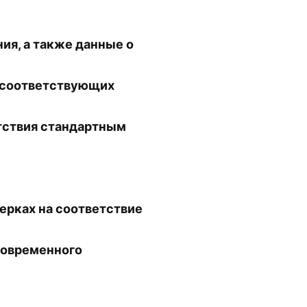
ия, а также данные о
в соответствующих
тствия стандартным
ерках на соответствие
современного