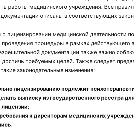
ть работы медицинского учреждения. Все правил
документации описаны в соответствующих закон
 о лицензировании медицинской деятельности п
 проведения процедуры в рамках действующего з
азрешительной документации также важно соблюд
т достичь требуемых целей. Также следует предв
 такие законодательные изменения:
льно лицензированию подлежит психотерапевти
елать выписку из государственного реестра дл
 лицензии;
ребования к директорам медицинских учрежден
лись.