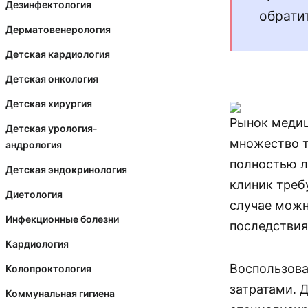
Дезинфектология
обрати
Дерматовенерология
Детская кардиология
Детская онкология
Детская хирургия
Рынок медиц
Детская урология-
множество т
андрология
полностью л
Детская эндокринология
клиник треб
Диетология
случае можн
Инфекционные болезни
последствия
Кардиология
Воспользова
Колопроктология
затратами. 
Коммунальная гигиена