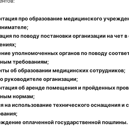
ентов:
тация про образование медицинского учрежден
инимателе;
ция по поводу постановки организации на чет 
ениях;
ние уполномоченных органов по поводу соотве
рным требованиям;
ты об образовании медицинских сотрудников;
о руководителе организации;
тация об аренде помещения и пройденных пров
рным нормам;
я на использование технического оснащения и 
вания;
рждение оплаченной государственной пошлины.