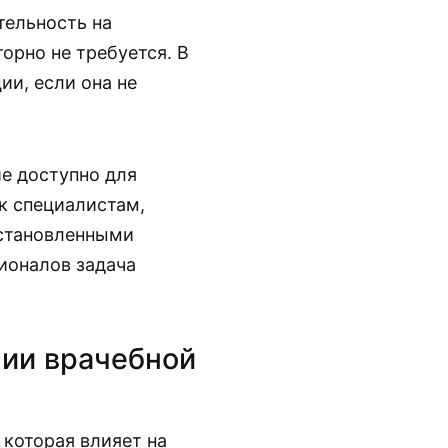
тельность на
орно не требуется. В
и, если она не
е доступно для
к специалистам,
установленными
ионалов задача
нии врачебной
 которая влияет на