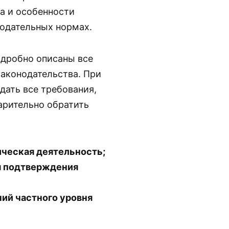
а и особенности
одательных нормах.
одробно описаны все
аконодательства. При
ать все требования,
арительно обратить
ческая деятельность;
я подтверждения
ий частного уровня