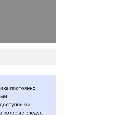
ика постоянно
еми
 доступными
а которые следует