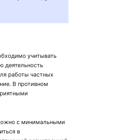
еобходимо учитывать
ую деятельность
Для работы частных
ние. В противном
приятными
 можно с минимальными
иться в