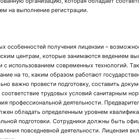
ованную организацию, которая обладает соотве
ем на выполнение регистрации.
ых особенностей получения лицензии – возможн
ским центрам, которые занимаются ведением вы
и с использованием современных технологий. Та
ание на то, каким образом работают государстве
ьно важно провести подготовку, составить доку
 соответствие трудовых условий санитарным но
ия профессиональной деятельности. Предварите
лжен обладать определенным уровнем квалифика
льной подготовки. Сотрудники должны быть офи
вления повседневной деятельности. Лицензия вк