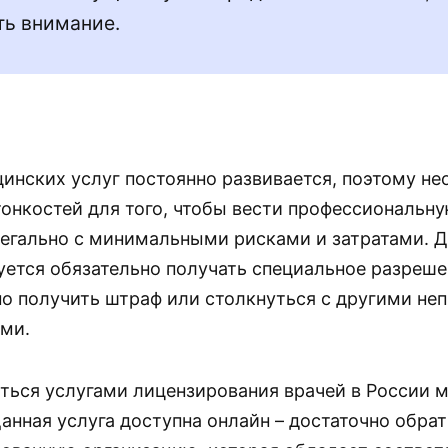
ть внимание.
инских услуг постоянно развивается, поэтому н
онкостей для того, чтобы вести профессиональн
егально с минимальными рисками и затратами. 
уется обязательно получать специальное разреше
о получить штраф или столкнуться с другими не
ми.
ться услугами лицензирования врачей в России
Данная услуга доступна онлайн – достаточно обрат