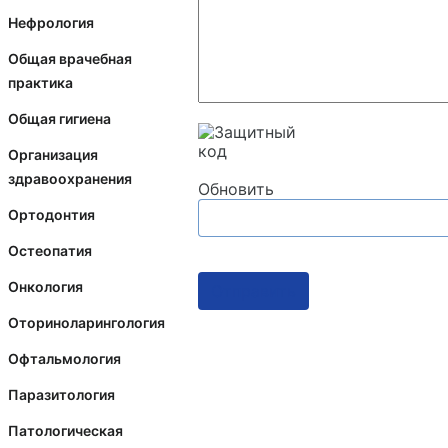
Нефрология
Общая врачебная
практика
Общая гигиена
Организация
здравоохранения
Обновить
Ортодонтия
Остеопатия
Онкология
Отправить
Оториноларингология
Офтальмология
Паразитология
Патологическая