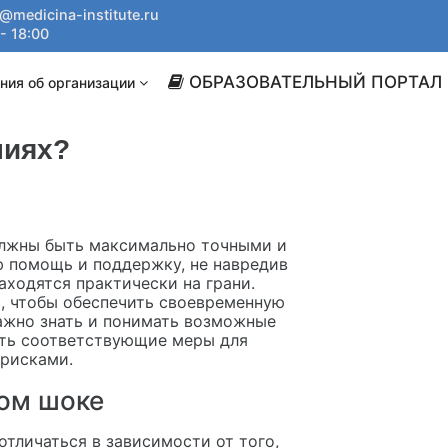
@medicina-institute.ru
- 18:00
ОБРАЗОВАТЕЛЬНЫЙ ПОРТАЛ
ния об организации
ниях?
олжны быть максимально точными и
 помощь и поддержку, не навредив
аходятся практически на грани.
, чтобы обеспечить своевременную
ажно знать и понимать возможные
ять соответствующие меры для
 рисками.
ом шоке
тличаться в зависимости от того,