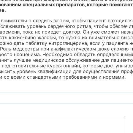
зованием специальных препаратов, которые помогают
ие.
внимательно следить за тем, чтобы пациент находился
тслеживать уровень сердечного ритма, чтобы обеспечи
времени, пока не приедет доктор. Он уже сможет назн
есть какие-либо жалобы, то нужно их внимательно высл
ожно дать таблетку нитроглицерина, если у пациента 
 Роль медсестры при анафилактическом шоке сложно п
росто неоценима. Необходимо обладать определенными
ечить лучшее медицинское обслуживание для пациенто
 подготовительные курсы онлайн, которые доступны д
высить уровень квалификации для осуществления проф
и со всеми стандартными требованиями и нормами.