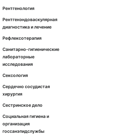
Рентгенология
Рентгенэндоваскулярная
диагностика и лечение
Рефлексотерапия
Санитарно-гигиенические
лабораторные
исследования
Сексология
Сердечно сосудистая
хирургия
Сестринское дело
Социальная гигиена и
организация
госсанэпидслужбы