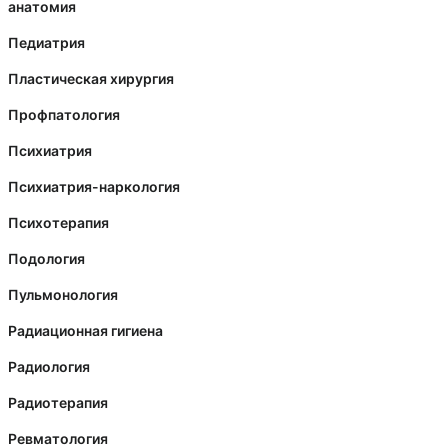
анатомия
Педиатрия
Пластическая хирургия
Профпатология
Психиатрия
Психиатрия-наркология
Психотерапия
Подология
Пульмонология
Радиационная гигиена
Радиология
Радиотерапия
Ревматология