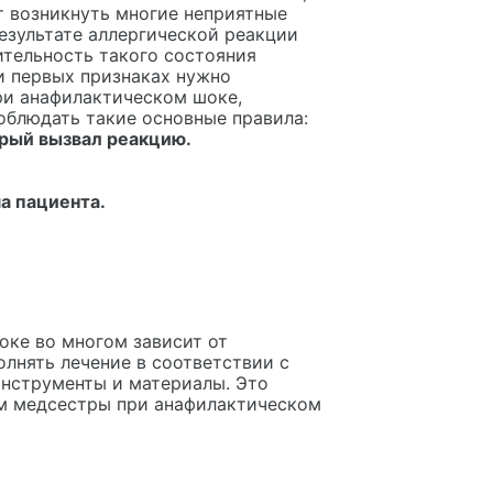
т возникнуть многие неприятные
езультате аллергической реакции
ительность такого состояния
и первых признаках нужно
и анафилактическом шоке,
блюдать такие основные правила:
орый вызвал реакцию.
а пациента.
ке во многом зависит от
лнять лечение в соответствии с
инструменты и материалы. Это
тм медсестры при анафилактическом