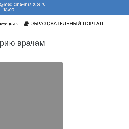
@medicina-institute.ru
- 18:00
ОБРАЗОВАТЕЛЬНЫЙ ПОРТАЛ
низации
орию врачам