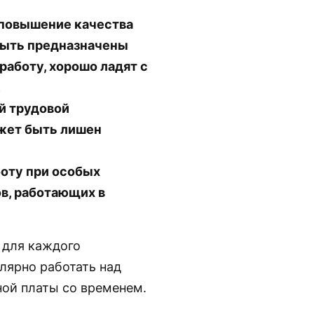
 повышение качества
быть предназначены
работу, хорошо ладят с
.
й трудовой
ожет быть лишен
боту при особых
в, работающих в
 для каждого
лярно работать над
ой платы со временем.