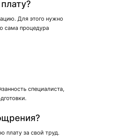
 плату?
ацию. Для этого нужно
но сама процедура
язанность специалиста,
дготовки.
ощрения?
 плату за свой труд.