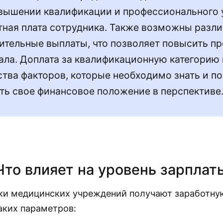
вышении квалификации и профессионального у
тная плата сотрудника. Также возможны разл
ительные выплаты, что позволяет повысить п
ала. Доплата за квалификационную категорию 
тва факторов, которые необходимо знать и по
ть свое финансовое положение в перспективе
Что влияет на уровень зарплат
ки медицинских учреждений получают заработную
таких параметров: