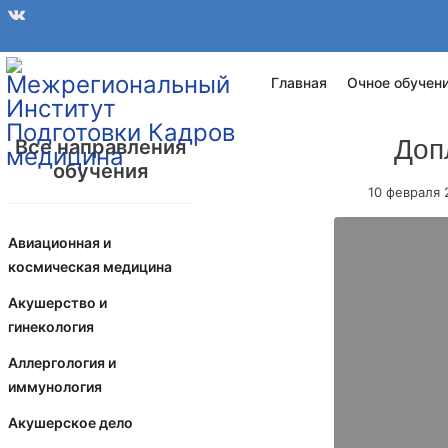
Главная
Очное обучен
Доп
Все направления
обучения
10 февраля
Авиационная и
космическая медицина
Акушерство и
гинекология
Аллергология и
иммунология
Акушерское дело