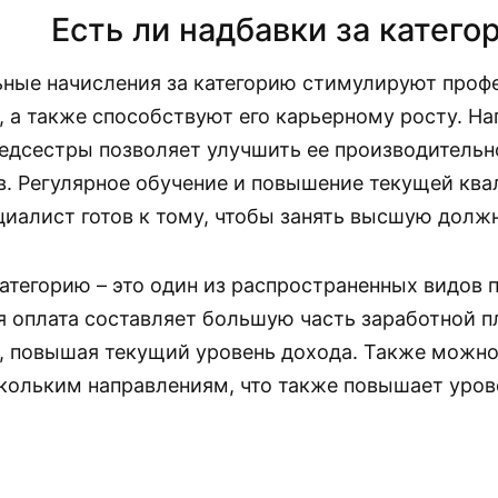
Есть ли надбавки за катего
ные начисления за категорию стимулируют проф
, а также способствуют его карьерному росту. На
едсестры позволяет улучшить ее производительн
в. Регулярное обучение и повышение текущей ква
ециалист готов к тому, чтобы занять высшую долж
категорию – это один из распространенных видов 
я оплата составляет большую часть заработной 
, повышая текущий уровень дохода. Также можно
скольким направлениям, что также повышает уров