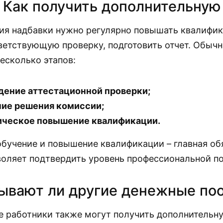
Как получить дополнительную
ия надбавки нужно регулярно повышать квалифик
ветствующую проверку, подготовить отчет. Обыч
несколько этапов:
ение аттестационной проверки;
ие решения комиссии;
ическое повышение квалификации.
обучение и повышение квалификации – главная об
воляет подтвердить уровень профессиональной по
ывают ли другие денежные по
 работники также могут получить дополнительную