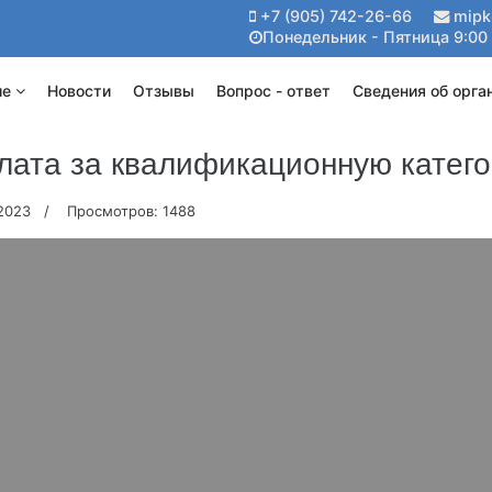
+7 (905) 742-26-66
mipk
Понедельник - Пятница 9:00 
ие
Новости
Отзывы
Вопрос - ответ
Сведения об орга
лата за квалификационную катег
 2023
Просмотров: 1488