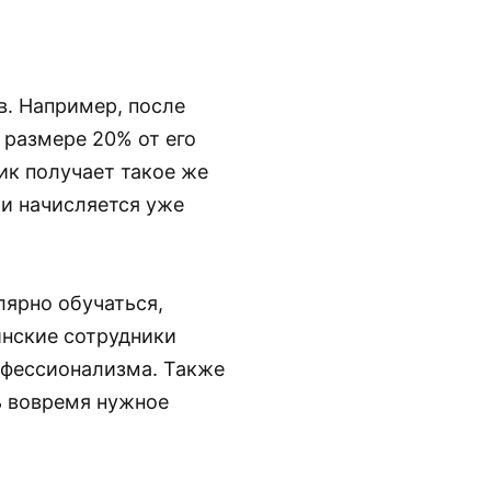
в. Например, после
 размере 20% от его
ик получает такое же
и начисляется уже
лярно обучаться,
инские сотрудники
офессионализма. Также
ь вовремя нужное