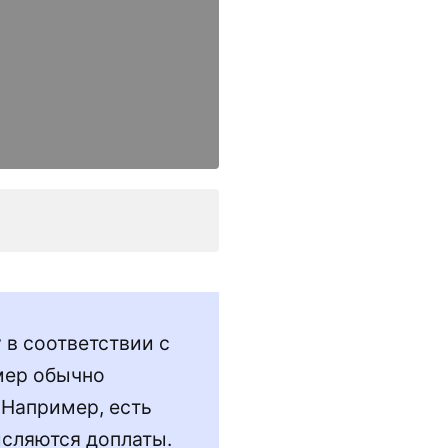
 в соответствии с
мер обычно
 Например, есть
исляются доплаты.