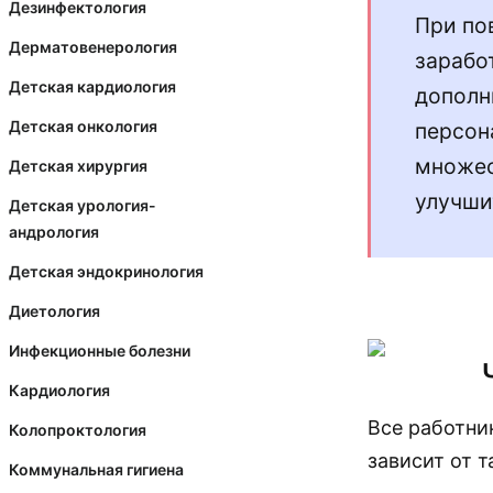
Дезинфектология
При по
Дерматовенерология
зарабо
Детская кардиология
дополн
Детская онкология
персон
множес
Детская хирургия
улучши
Детская урология-
андрология
Детская эндокринология
Диетология
Инфекционные болезни
Кардиология
Все работни
Колопроктология
зависит от 
Коммунальная гигиена