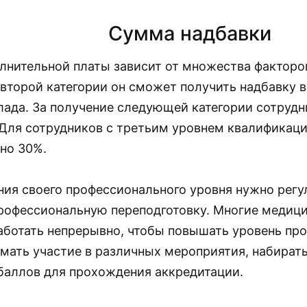
Сумма надбавки
лнительной платы зависит от множества факторо
второй категории он сможет получить надбавку в
лада. За получение следующей категории сотрудн
Для сотрудников с третьим уровнем квалификаци
но 30%.
ия своего профессионального уровня нужно регу
рофессиональную переподготовку. Многие медиц
аботать непрерывно, чтобы повышать уровень пр
мать участие в различных мероприятия, набират
баллов для прохождения аккредитации.