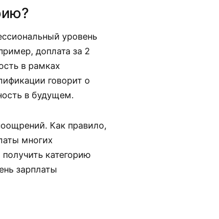
рию?
ессиональный уровень
пример, доплата за 2
ость в рамках
лификации говорит о
ность в будущем.
поощрений. Как правило,
платы многих
 получить категорию
ень зарплаты