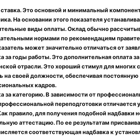
 ставка. Это основной и минимальный компонен
ика. На основании этого показателя устанавлив
тельные виды оплаты. Оклад обычно рассчитыв
ательными нормами по рекомендациям правител
казатель может значительно отличаться от заяв
а за годы работы. Это дополнительная оплата за
ской отрасли. Это хороший стимул для многих 
ь на своей должности, обеспечивая постоянну
сиональных кадров.
а за категорию. В зависимости от профессионал
профессиональной переподготовки отличается 
Как правило, для получения подобной надбавки 
льную аттестацию. По ее результатам присваив
числяется соответствующая надбавка к установ