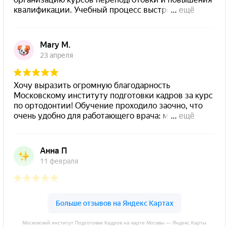
Московский институт Подготовки Кадров на карте Москвы — Яндекс Карты